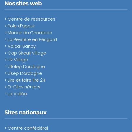
Nos sites web
> Centre de ressources
> Pole d'appui
> Manoir du Chambon
> La Peyrière en Périgord
> Volca-Sancy
> Cap Sireuil Village
> Uz Village
> Ufolep Dordogne
> Usep Dordogne
> Lire et faire lire 24
> D-Clics séniors
> La Vallée
Sites nationaux
> Centre confédéral