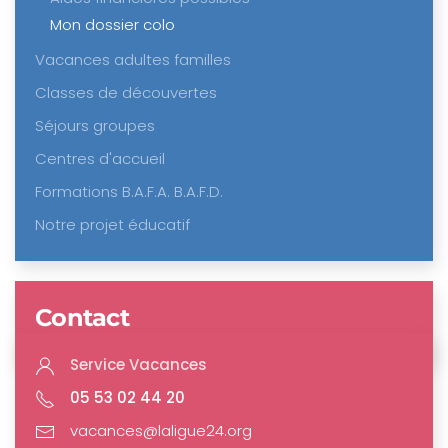
Mon dossier colo
Vacances adultes familles
Classes de découvertes
Séjours groupes
Centres d'accueil
Formations B.A.F.A. B.A.F.D.
Notre projet éducatif
Contact
Service Vacances
05 53 02 44 20
vacances@laligue24.org