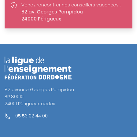
Venez rencontrer nos conseillers vacances :
82 av. Georges Pompidou
24000 Périgueux
82 avenue Georges Pompidou
BP 80010
24001 Périgueux cedex
05 53 02 44 00