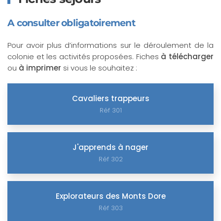
A consulter obligatoirement
Pour avoir plus d’informations sur le déroulement de la
colonie et les activités proposées. Fiches
à télécharger
ou
à imprimer
si vous le souhaitez :
Cavaliers trappeurs
Réf 301
J'apprends à nager
Réf 302
Explorateurs des Monts Dore
Réf 303