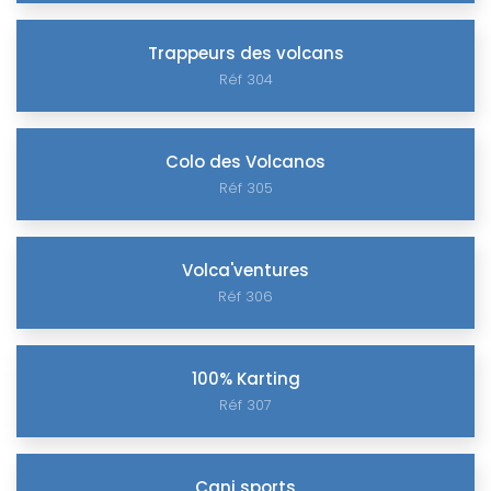
Trappeurs des volcans
Réf 304
Colo des Volcanos
Réf 305
Volca'ventures
Réf 306
100% Karting
Réf 307
Cani sports