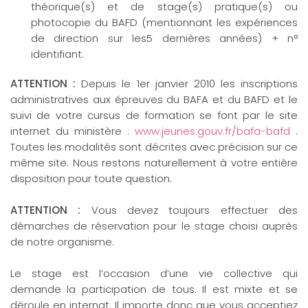
théorique(s) et de stage(s) pratique(s) ou
photocopie du BAFD (mentionnant les expériences
de direction sur les5 dernières années) + n°
identifiant.
ATTENTION :
Depuis le 1er janvier 2010 les inscriptions
administratives aux épreuves du BAFA et du BAFD et le
suivi de votre cursus de formation se font par le site
internet du ministère :
www.jeunes.gouv.fr/bafa-bafd
.
Toutes les modalités sont décrites avec précision sur ce
même site. Nous restons naturellement à votre entière
disposition pour toute question.
ATTENTION :
Vous devez toujours effectuer des
démarches de réservation pour le stage choisi auprès
de notre organisme.
Le stage est l’occasion d’une vie collective qui
demande la participation de tous. Il est mixte et se
déroule en internat. Il importe donc que vous acceptiez