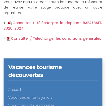
Vous avez naturellement toute latitude de le refuser et
de réaliser votre stage pratique avec un autre
organisme.
>
Consulter / télécharger le dépliant BAFA/BAFD
2026-2027
>
Consulter / Télécharger les conditions générales
Vacances tourisme
découvertes
Accueil
Vacances enfants juniors
Vacances adultes familles