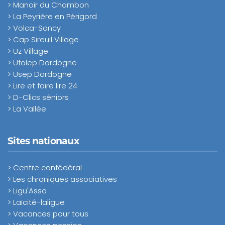
> Manoir du Chambon
> La Peyrière en Périgord
> Volca-Sancy
> Cap Sireuil Village
> Uz Village
> Ufolep Dordogne
> Usep Dordogne
> Lire et faire lire 24
> D-Clics séniors
> La Vallée
Sites nationaux
> Centre confédéral
> Les chroniques associatives
> Ligu'Asso
> Laïcité-laligue
> Vacances pour tous