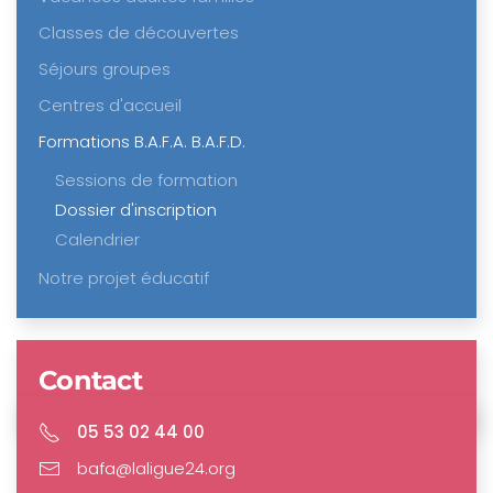
Classes de découvertes
Séjours groupes
Centres d'accueil
Formations B.A.F.A. B.A.F.D.
Sessions de formation
Dossier d'inscription
Calendrier
Notre projet éducatif
Contact
05 53 02 44 00
bafa@laligue24.org