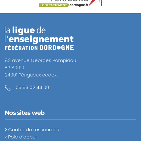
82 avenue Georges Pompidou
BP 80010
24001 Périgueux cedex
05 53 02 44 00
Nos sites web
> Centre de ressources
> Pole d'appui