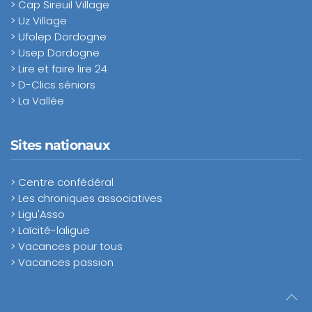
> Cap Sireuil Village
> Uz Village
> Ufolep Dordogne
> Usep Dordogne
> Lire et faire lire 24
> D-Clics séniors
> La Vallée
Sites nationaux
> Centre confédéral
> Les chroniques associatives
> Ligu'Asso
> Laïcité-laligue
> Vacances pour tous
> Vacances passion