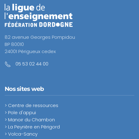
82 avenue Georges Pompidou
BP 80010
24001 Périgueux cedex
05 53 02 44 00
Nos sites web
> Centre de ressources
> Pole d'appui
> Manoir du Chambon
> La Peyrière en Périgord
> Volca-Sancy