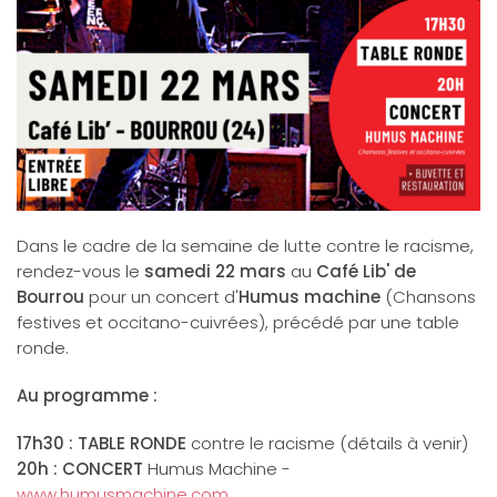
Dans le cadre de la semaine de lutte contre le racisme,
rendez-vous le
samedi 22 mars
au
Café Lib' de
Bourrou
pour un concert d'
Humus machine
(Chansons
festives et occitano-cuivrées), précédé par une table
ronde.
Au programme :
17h30 : TABLE RONDE
contre le racisme (détails à venir)
20h : CONCERT
Humus Machine -
www.humusmachine.com