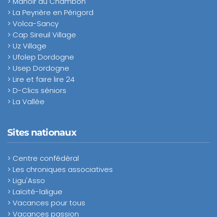
> Manoir du Chambon
> La Peyrière en Périgord
> Volca-Sancy
> Cap Sireuil Village
> Uz Village
> Ufolep Dordogne
> Usep Dordogne
> Lire et faire lire 24
> D-Clics séniors
> La Vallée
Sites nationaux
> Centre confédéral
> Les chroniques associatives
> Ligu'Asso
> Laïcité-laligue
> Vacances pour tous
> Vacances passion