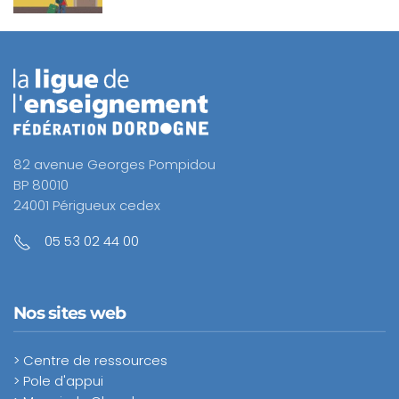
82 avenue Georges Pompidou
BP 80010
24001 Périgueux cedex
05 53 02 44 00
Nos sites web
> Centre de ressources
> Pole d'appui