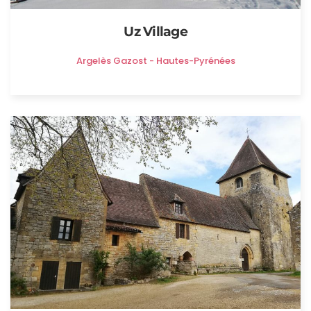
Uz Village
Argelès Gazost - Hautes-Pyrénées