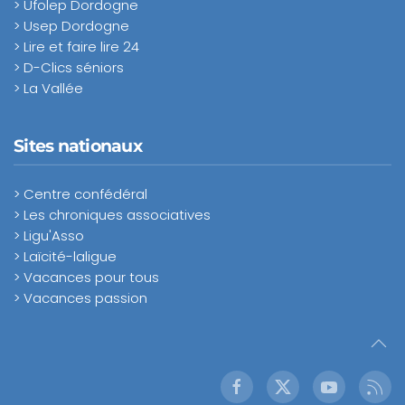
> Ufolep Dordogne
> Usep Dordogne
> Lire et faire lire 24
> D-Clics séniors
> La Vallée
Sites nationaux
> Centre confédéral
> Les chroniques associatives
> Ligu'Asso
> Laïcité-laligue
> Vacances pour tous
> Vacances passion