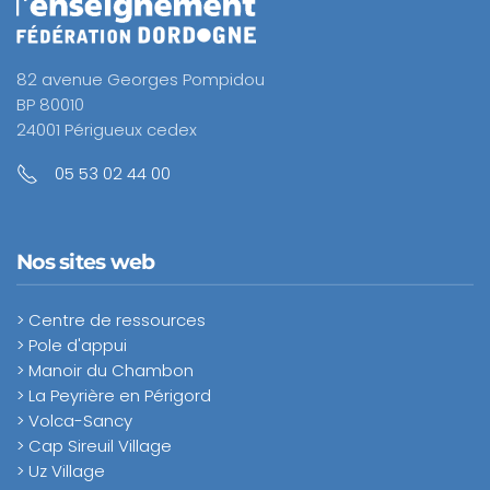
82 avenue Georges Pompidou
BP 80010
24001 Périgueux cedex
05 53 02 44 00
Nos sites web
> Centre de ressources
> Pole d'appui
> Manoir du Chambon
> La Peyrière en Périgord
> Volca-Sancy
> Cap Sireuil Village
> Uz Village