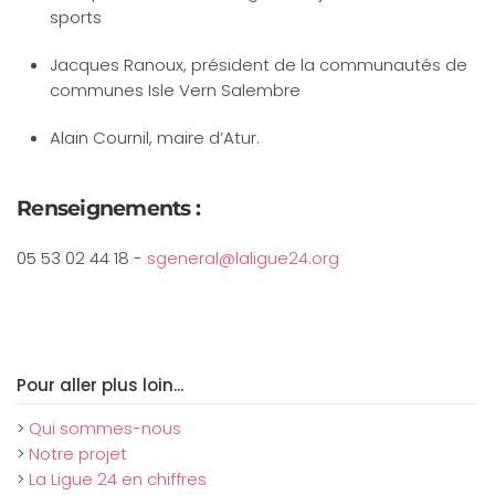
sports
Jacques Ranoux, président de la communautés de
communes Isle Vern Salembre
Alain Cournil, maire d’Atur.
Renseignements :
05 53 02 44 18 -
sgeneral@laligue24.org
Pour aller plus loin...
>
Qui sommes-nous
>
Notre projet
>
La Ligue 24 en chiffres